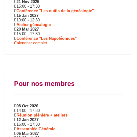
21 Nov 2026
15:00
-
17:30
Conférence "Les outils de la généalogie"
16 Jan 2027
10:00
-
12:30
Atelier généalogie
20 Mar 2027
15:00
-
17:30
Conférence "Les Napoléonides"
Calendrier complet
Pour nos membres
08 Oct 2026
14:00
-
17:30
Réunion plénière + ateliers
12 Jan 2027
16:00
-
17:30
Assemblée Générale
06 Mar 2027