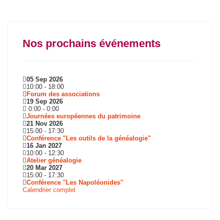
Nos prochains événements
05 Sep 2026
10:00
-
18:00
Forum des associations
19 Sep 2026
0:00
-
0:00
Journées européennes du patrimoine
21 Nov 2026
15:00
-
17:30
Conférence "Les outils de la généalogie"
16 Jan 2027
10:00
-
12:30
Atelier généalogie
20 Mar 2027
15:00
-
17:30
Conférence "Les Napoléonides"
Calendrier complet