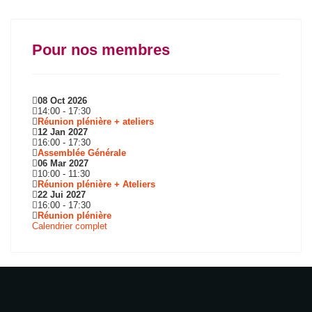
Pour nos membres
08 Oct 2026
14:00
-
17:30
Réunion plénière + ateliers
12 Jan 2027
16:00
-
17:30
Assemblée Générale
06 Mar 2027
10:00
-
11:30
Réunion plénière + Ateliers
22 Jui 2027
16:00
-
17:30
Réunion plénière
Calendrier complet