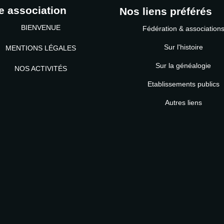
e association
Nos liens préférés
BIENVENUE
Fédération & association
Sur l'histoire
MENTIONS LÉGALES
Sur la généalogie
NOS ACTIVITÉS
Etablissements publics
MOT DE PASSE
Autres liens