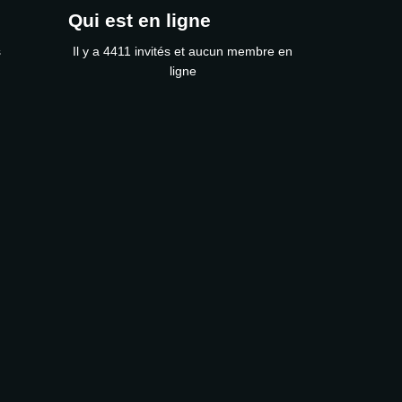
Qui est en ligne
s
Il y a 4411 invités et aucun membre en
ligne