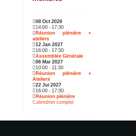
08 Oct 2026
14:00
-
17:30
Réunion plénière +
ateliers
12 Jan 2027
16:00
-
17:30
Assemblée Générale
06 Mar 2027
10:00
-
11:30
Réunion plénière +
Ateliers
22 Jui 2027
16:00
-
17:30
Réunion plénière
Calendrier complet