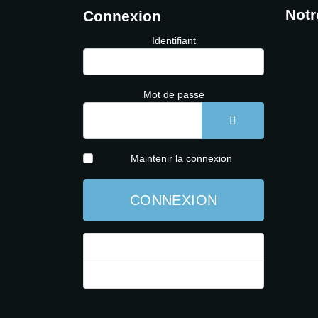
Notr
Connexion
Identifiant
Mot de passe
AFFICHER LE 
Maintenir la connexion
CONNEXION
Mot de passe perdu ?
Identifiant perdu ?