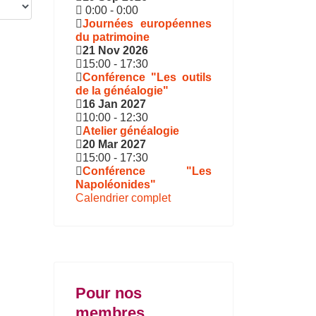
0:00
-
0:00
Journées européennes
du patrimoine
21 Nov 2026
15:00
-
17:30
Conférence "Les outils
de la généalogie"
16 Jan 2027
10:00
-
12:30
Atelier généalogie
20 Mar 2027
15:00
-
17:30
Conférence "Les
Napoléonides"
Calendrier complet
Pour nos
membres