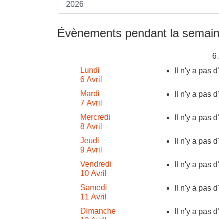
Évènements pendant la semain
6 
Lundi
Il n'y a pas 
6 Avril
Mardi
Il n'y a pas 
7 Avril
Mercredi
Il n'y a pas 
8 Avril
Jeudi
Il n'y a pas 
9 Avril
Vendredi
Il n'y a pas 
10 Avril
Samedi
Il n'y a pas 
11 Avril
Dimanche
Il n'y a pas 