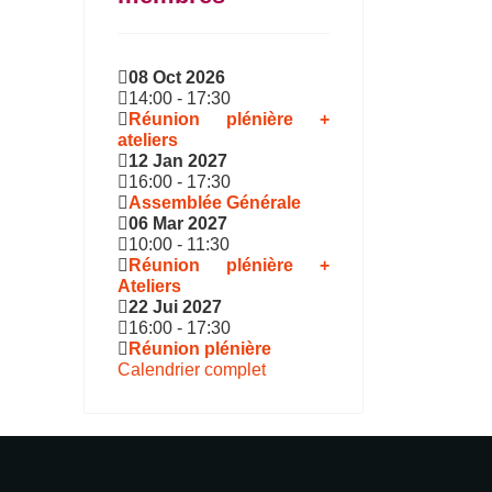
08 Oct 2026
14:00
-
17:30
Réunion plénière +
ateliers
12 Jan 2027
16:00
-
17:30
Assemblée Générale
06 Mar 2027
10:00
-
11:30
Réunion plénière +
Ateliers
22 Jui 2027
16:00
-
17:30
Réunion plénière
Calendrier complet