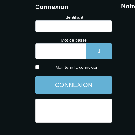
Notr
Connexion
Identifiant
Mot de passe
AFFICHER LE 
Maintenir la connexion
CONNEXION
Mot de passe perdu ?
Identifiant perdu ?