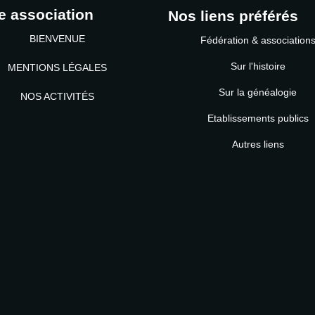
e association
Nos liens préférés
BIENVENUE
Fédération & association
Sur l'histoire
MENTIONS LÉGALES
Sur la généalogie
NOS ACTIVITÉS
Etablissements publics
MOT DE PASSE
Autres liens