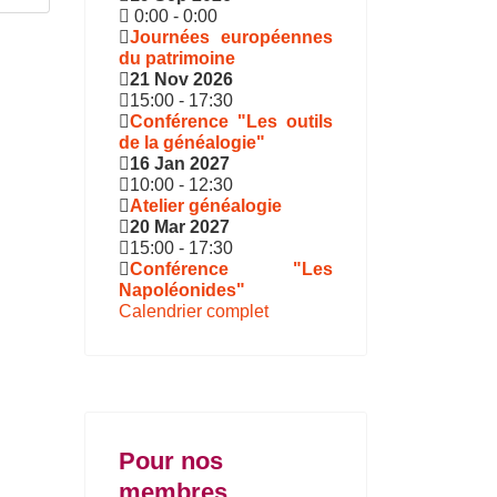
0:00
-
0:00
Journées européennes
du patrimoine
21 Nov 2026
15:00
-
17:30
Conférence "Les outils
de la généalogie"
16 Jan 2027
10:00
-
12:30
Atelier généalogie
20 Mar 2027
15:00
-
17:30
Conférence "Les
Napoléonides"
Calendrier complet
Pour nos
membres