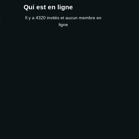
Qui est en ligne
s
Il y a 4320 invités et aucun membre en
ligne