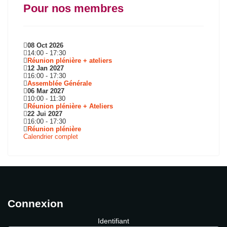
Pour nos membres
08 Oct 2026
14:00
-
17:30
Réunion plénière + ateliers
12 Jan 2027
16:00
-
17:30
Assemblée Générale
06 Mar 2027
10:00
-
11:30
Réunion plénière + Ateliers
22 Jui 2027
16:00
-
17:30
Réunion plénière
Calendrier complet
Connexion
Identifiant