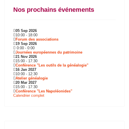
Nos prochains événements
05 Sep 2026
10:00
-
18:00
Forum des associations
19 Sep 2026
0:00
-
0:00
Journées européennes du patrimoine
21 Nov 2026
15:00
-
17:30
Conférence "Les outils de la généalogie"
16 Jan 2027
10:00
-
12:30
Atelier généalogie
20 Mar 2027
15:00
-
17:30
Conférence "Les Napoléonides"
Calendrier complet