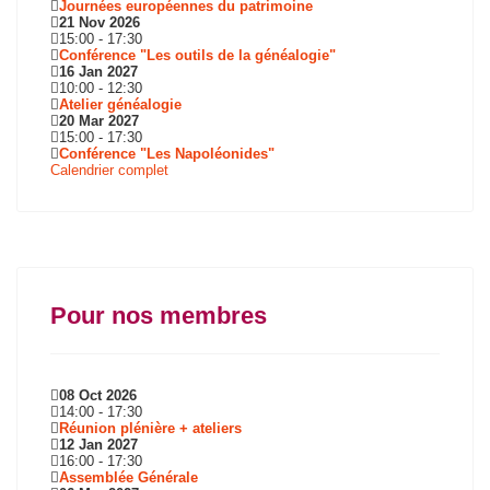
Journées européennes du patrimoine
21 Nov 2026
15:00
-
17:30
Conférence "Les outils de la généalogie"
16 Jan 2027
10:00
-
12:30
Atelier généalogie
20 Mar 2027
15:00
-
17:30
Conférence "Les Napoléonides"
Calendrier complet
Pour nos membres
08 Oct 2026
14:00
-
17:30
Réunion plénière + ateliers
12 Jan 2027
16:00
-
17:30
Assemblée Générale