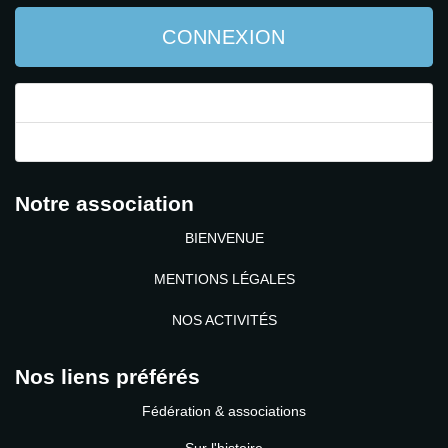
CONNEXION
Mot de passe perdu ?
Identifiant perdu ?
Notre association
BIENVENUE
MENTIONS LÉGALES
NOS ACTIVITÉS
Nos liens préférés
Fédération & associations