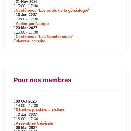
21 Nov 2026
15:00
-
17:30
Conférence "Les outils de la généalogie"
16 Jan 2027
10:00
-
12:30
Atelier généalogie
20 Mar 2027
15:00
-
17:30
Conférence "Les Napoléonides"
Calendrier complet
Pour nos membres
08 Oct 2026
14:00
-
17:30
Réunion plénière + ateliers
12 Jan 2027
16:00
-
17:30
Assemblée Générale
06 Mar 2027