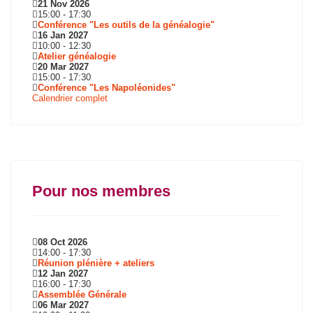
21 Nov 2026
15:00
-
17:30
Conférence "Les outils de la généalogie"
16 Jan 2027
10:00
-
12:30
Atelier généalogie
20 Mar 2027
15:00
-
17:30
Conférence "Les Napoléonides"
Calendrier complet
Pour nos membres
08 Oct 2026
14:00
-
17:30
Réunion plénière + ateliers
12 Jan 2027
16:00
-
17:30
Assemblée Générale
06 Mar 2027