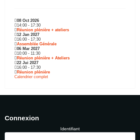
08 Oct 2026
14:00
-
17:30
Réunion plénière + ateliers
12 Jan 2027
16:00
-
17:30
Assemblée Générale
06 Mar 2027
10:00
-
11:30
Réunion plénière + Ateliers
22 Jui 2027
16:00
-
17:30
Réunion plénière
Calendrier complet
Connexion
Identifiant