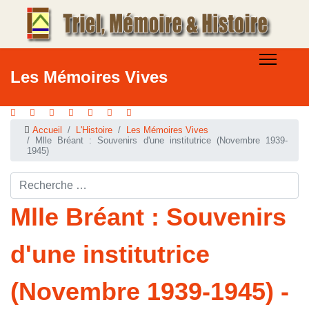
Les Mémoires Vives
Accueil
L'Histoire
Les Mémoires Vives
Mlle Bréant : Souvenirs d'une institutrice (Novembre 1939-
1945)
Rechercher ...
Mlle Bréant : Souvenirs
d'une institutrice
(Novembre 1939-1945) -