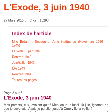
L'Exode, 3 juin 1940
27 Mars 2016
Clics : 13298
Index de l'article
Mlle Bréant : Souvenirs d'une institutrice (Novembre 1939-
1945)
L'Exode, 3 juin 1940
Rentrée 1942
Juin/juillet 1942
Été 1943
Rentrée 1944
Toutes les pages
Page 2 sur 6
L'Exode, 3 juin 1940
Mes parents, eux, avaient quitté Menucourt le lundi 10 juin, ignorant ce
que je devenais. Avais-je pu aller jusqu’à Omerville la veille ?