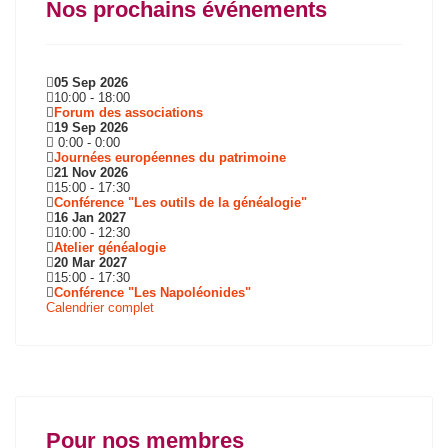
Nos prochains événements
05 Sep 2026
10:00
-
18:00
Forum des associations
19 Sep 2026
0:00
-
0:00
Journées européennes du patrimoine
21 Nov 2026
15:00
-
17:30
Conférence "Les outils de la généalogie"
16 Jan 2027
10:00
-
12:30
Atelier généalogie
20 Mar 2027
15:00
-
17:30
Conférence "Les Napoléonides"
Calendrier complet
Pour nos membres