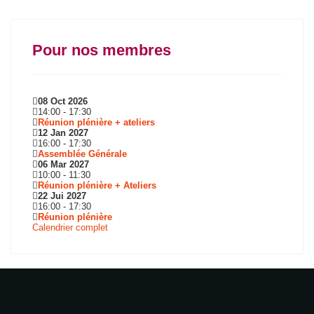
Pour nos membres
08 Oct 2026
14:00
-
17:30
Réunion plénière + ateliers
12 Jan 2027
16:00
-
17:30
Assemblée Générale
06 Mar 2027
10:00
-
11:30
Réunion plénière + Ateliers
22 Jui 2027
16:00
-
17:30
Réunion plénière
Calendrier complet