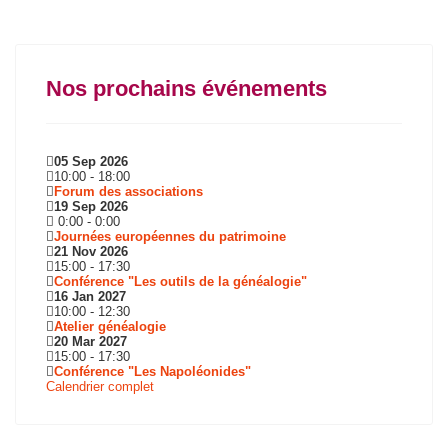
Nos prochains événements
05 Sep 2026
10:00
-
18:00
Forum des associations
19 Sep 2026
0:00
-
0:00
Journées européennes du patrimoine
21 Nov 2026
15:00
-
17:30
Conférence "Les outils de la généalogie"
16 Jan 2027
10:00
-
12:30
Atelier généalogie
20 Mar 2027
15:00
-
17:30
Conférence "Les Napoléonides"
Calendrier complet