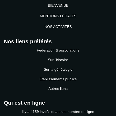
BIENVENUE
MENTIONS LÉGALES
NOS ACTIVITÉS
Nos liens préférés
Fédération & associations
Sur l'histoire
Sur la généalogie
Etablissements publics
Autres liens
Qui est en ligne
Il y a 4159 invités et aucun membre en ligne