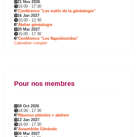
21 Nov 2026
15:00
-
17:30
Conférence "Les outils de la généalogie"
16 Jan 2027
10:00
-
12:30
Atelier généalogie
20 Mar 2027
15:00
-
17:30
Conférence "Les Napoléonides"
Calendrier complet
Pour nos membres
08 Oct 2026
14:00
-
17:30
Réunion plénière + ateliers
12 Jan 2027
16:00
-
17:30
Assemblée Générale
06 Mar 2027