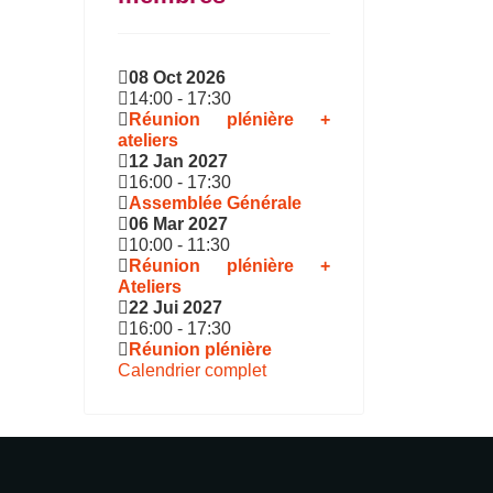
08 Oct 2026
14:00
-
17:30
Réunion plénière +
ateliers
12 Jan 2027
16:00
-
17:30
Assemblée Générale
06 Mar 2027
10:00
-
11:30
Réunion plénière +
Ateliers
22 Jui 2027
16:00
-
17:30
Réunion plénière
Calendrier complet