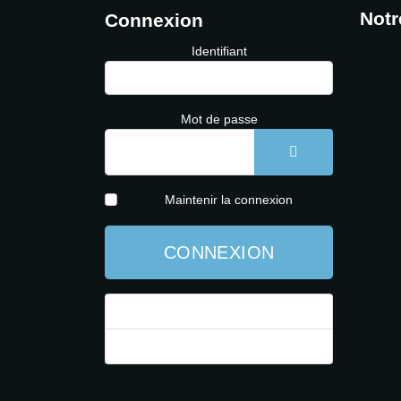
Notr
Connexion
Identifiant
Mot de passe
AFFICHER LE 
Maintenir la connexion
CONNEXION
Mot de passe perdu ?
Identifiant perdu ?