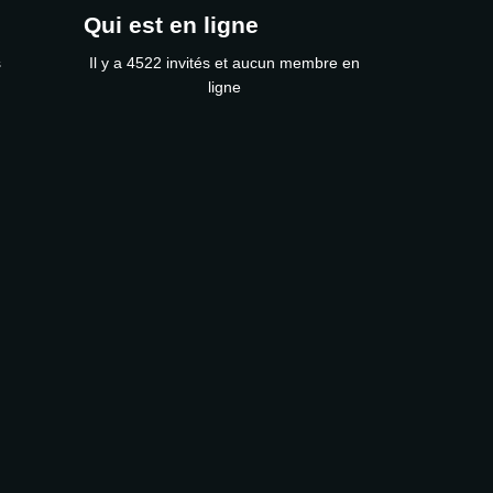
Qui est en ligne
s
Il y a 4522 invités et aucun membre en
ligne