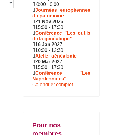
0:00
-
0:00
Journées européennes
du patrimoine
21 Nov 2026
15:00
-
17:30
Conférence "Les outils
de la généalogie"
16 Jan 2027
10:00
-
12:30
Atelier généalogie
20 Mar 2027
15:00
-
17:30
Conférence "Les
Napoléonides"
Calendrier complet
Pour nos
membres