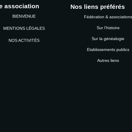
e association
Nos liens préférés
BIENVENUE
Fédération & association
Sur l'histoire
MENTIONS LÉGALES
Sur la généalogie
NOS ACTIVITÉS
Etablissements publics
MOT DE PASSE
Autres liens