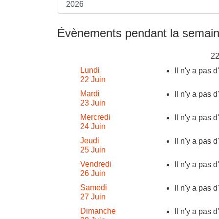
Évènements pendant la semain
22
Lundi
Il n'y a pas 
22 Juin
Mardi
Il n'y a pas 
23 Juin
Mercredi
Il n'y a pas 
24 Juin
Jeudi
Il n'y a pas 
25 Juin
Vendredi
Il n'y a pas 
26 Juin
Samedi
Il n'y a pas 
27 Juin
Dimanche
Il n'y a pas 