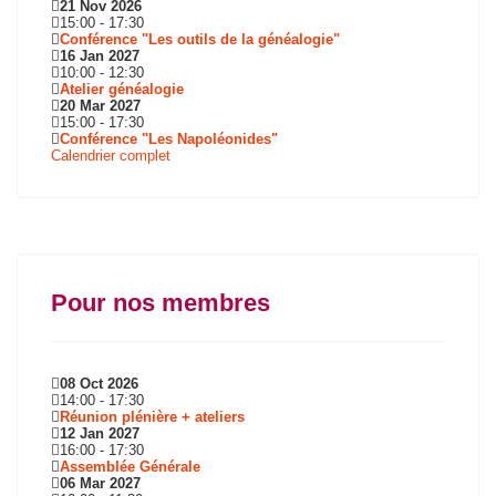
21 Nov 2026
15:00
-
17:30
Conférence "Les outils de la généalogie"
16 Jan 2027
10:00
-
12:30
Atelier généalogie
20 Mar 2027
15:00
-
17:30
Conférence "Les Napoléonides"
Calendrier complet
Pour nos membres
08 Oct 2026
14:00
-
17:30
Réunion plénière + ateliers
12 Jan 2027
16:00
-
17:30
Assemblée Générale
06 Mar 2027