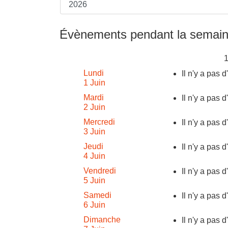
Évènements pendant la semain
Lundi
Il n'y a pas 
1 Juin
Mardi
Il n'y a pas 
2 Juin
Mercredi
Il n'y a pas 
3 Juin
Jeudi
Il n'y a pas 
4 Juin
Vendredi
Il n'y a pas 
5 Juin
Samedi
Il n'y a pas 
6 Juin
Dimanche
Il n'y a pas 