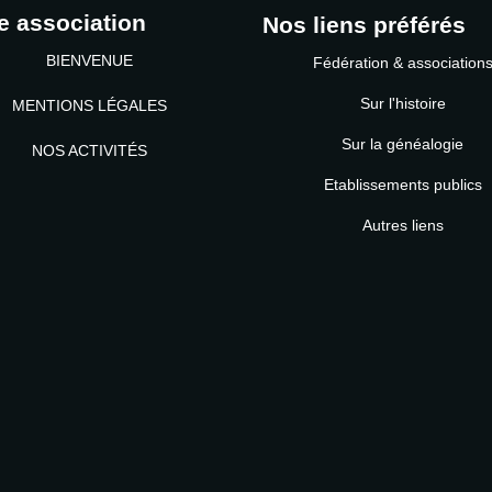
e association
Nos liens préférés
BIENVENUE
Fédération & association
Sur l'histoire
MENTIONS LÉGALES
Sur la généalogie
NOS ACTIVITÉS
Etablissements publics
MOT DE PASSE
Autres liens