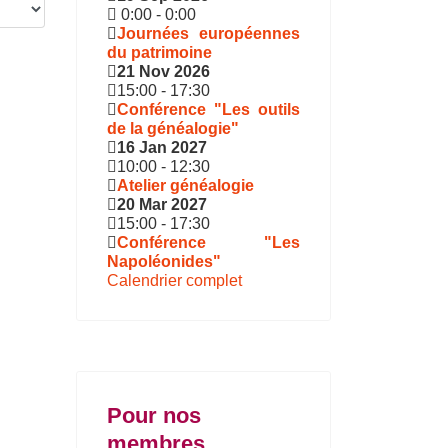
0:00
-
0:00
Journées européennes
du patrimoine
21 Nov 2026
15:00
-
17:30
Conférence "Les outils
de la généalogie"
16 Jan 2027
10:00
-
12:30
Atelier généalogie
20 Mar 2027
15:00
-
17:30
Conférence "Les
Napoléonides"
Calendrier complet
Pour nos
membres