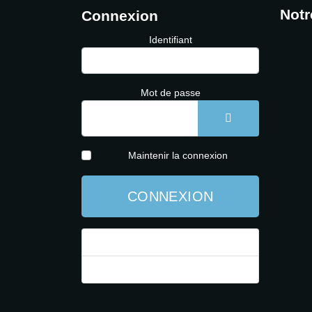
Notr
Connexion
Identifiant
Mot de passe
AFFICHER LE 
Maintenir la connexion
CONNEXION
Mot de passe perdu ?
Identifiant perdu ?