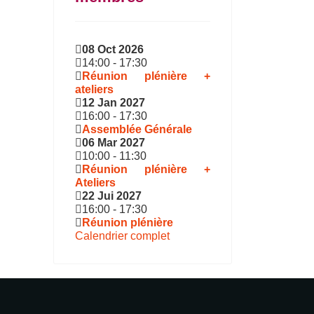
08 Oct 2026
14:00
-
17:30
Réunion plénière +
ateliers
12 Jan 2027
16:00
-
17:30
Assemblée Générale
06 Mar 2027
10:00
-
11:30
Réunion plénière +
Ateliers
22 Jui 2027
16:00
-
17:30
Réunion plénière
Calendrier complet