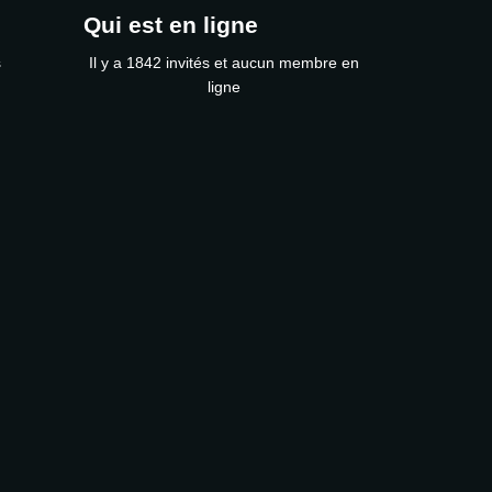
Qui est en ligne
s
Il y a 1842 invités et aucun membre en
ligne