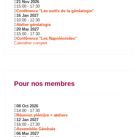
21 Nov 2026
15:00
-
17:30
Conférence "Les outils de la généalogie"
16 Jan 2027
10:00
-
12:30
Atelier généalogie
20 Mar 2027
15:00
-
17:30
Conférence "Les Napoléonides"
Calendrier complet
Pour nos membres
08 Oct 2026
14:00
-
17:30
Réunion plénière + ateliers
12 Jan 2027
16:00
-
17:30
Assemblée Générale
06 Mar 2027