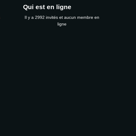
Qui est en ligne
s
Il y a 2992 invités et aucun membre en
ligne