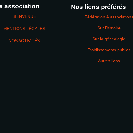
e association
Nos liens préférés
BIENVENUE
Fédération & association
Sur l'histoire
MENTIONS LÉGALES
Sur la généalogie
NOS ACTIVITÉS
Etablissements publics
MOT DE PASSE
Autres liens