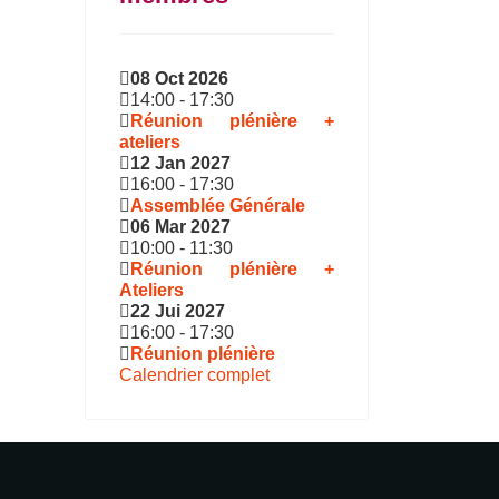
08 Oct 2026
14:00
-
17:30
Réunion plénière +
ateliers
12 Jan 2027
16:00
-
17:30
Assemblée Générale
06 Mar 2027
10:00
-
11:30
Réunion plénière +
Ateliers
22 Jui 2027
16:00
-
17:30
Réunion plénière
Calendrier complet