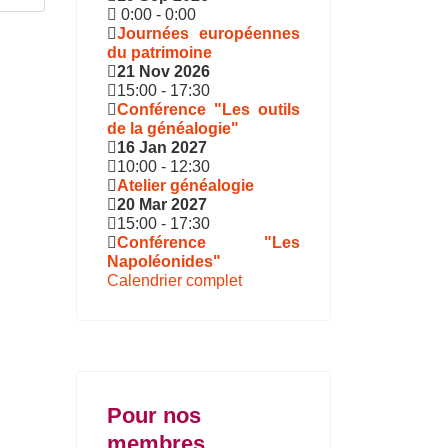
0:00
-
0:00
Journées européennes
du patrimoine
21 Nov 2026
15:00
-
17:30
Conférence "Les outils
de la généalogie"
16 Jan 2027
10:00
-
12:30
Atelier généalogie
20 Mar 2027
15:00
-
17:30
Conférence "Les
Napoléonides"
Calendrier complet
Pour nos
membres