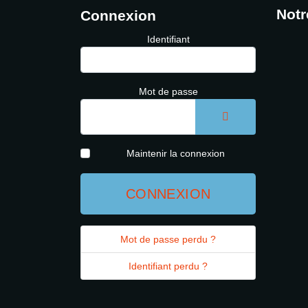
Notr
Connexion
Identifiant
Mot de passe
AFFICHER LE 
Maintenir la connexion
CONNEXION
Mot de passe perdu ?
Identifiant perdu ?