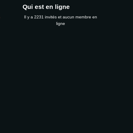
Qui est en ligne
s
Il y a 2231 invités et aucun membre en
ligne