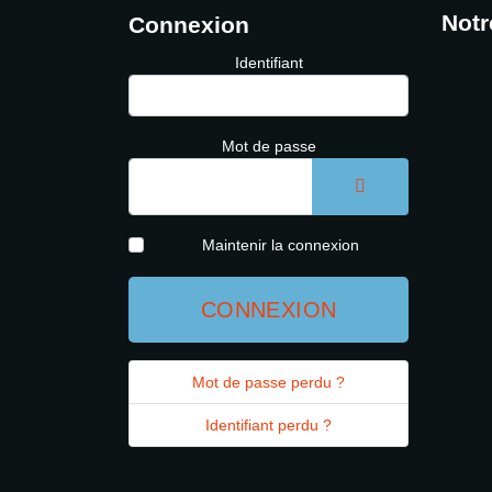
Notr
Connexion
Identifiant
Mot de passe
AFFICHER LE 
Maintenir la connexion
CONNEXION
Mot de passe perdu ?
Identifiant perdu ?