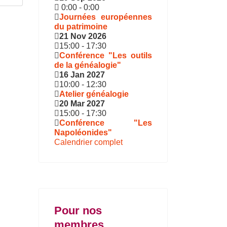
0:00
-
0:00
Journées européennes
du patrimoine
21 Nov 2026
15:00
-
17:30
Conférence "Les outils
de la généalogie"
16 Jan 2027
10:00
-
12:30
Atelier généalogie
20 Mar 2027
15:00
-
17:30
Conférence "Les
Napoléonides"
Calendrier complet
Pour nos
membres