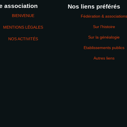
e association
Nos liens préférés
BIENVENUE
Fédération & association
Sur l'histoire
MENTIONS LÉGALES
Sur la généalogie
NOS ACTIVITÉS
Etablissements publics
MOT DE PASSE
Autres liens