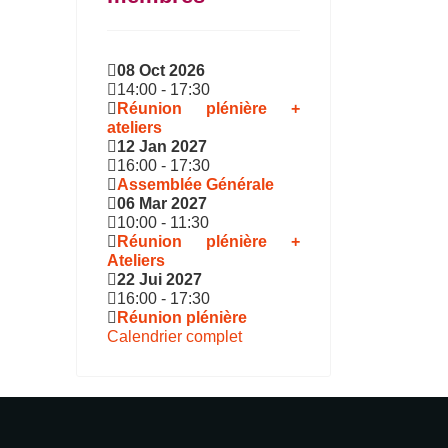
08 Oct 2026
14:00
-
17:30
Réunion plénière +
ateliers
12 Jan 2027
16:00
-
17:30
Assemblée Générale
06 Mar 2027
10:00
-
11:30
Réunion plénière +
Ateliers
22 Jui 2027
16:00
-
17:30
Réunion plénière
Calendrier complet