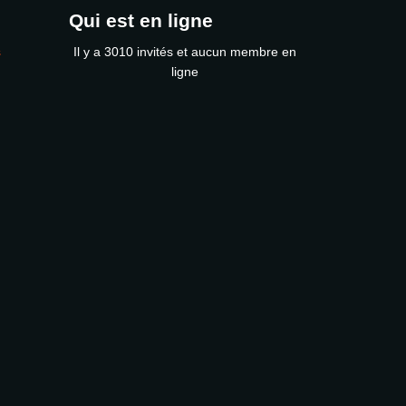
Qui est en ligne
s
Il y a 3010 invités et aucun membre en
ligne