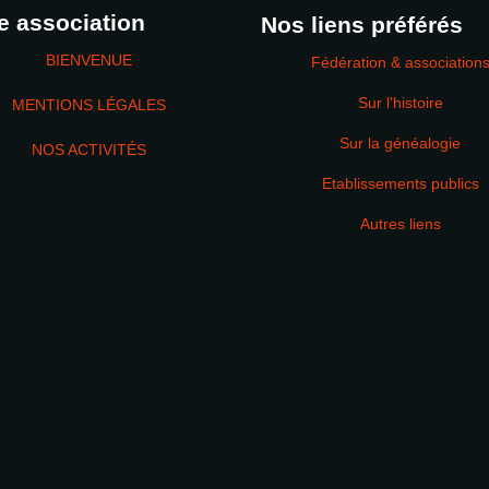
e association
Nos liens préférés
BIENVENUE
Fédération & association
Sur l'histoire
MENTIONS LÉGALES
Sur la généalogie
NOS ACTIVITÉS
Etablissements publics
MOT DE PASSE
Autres liens