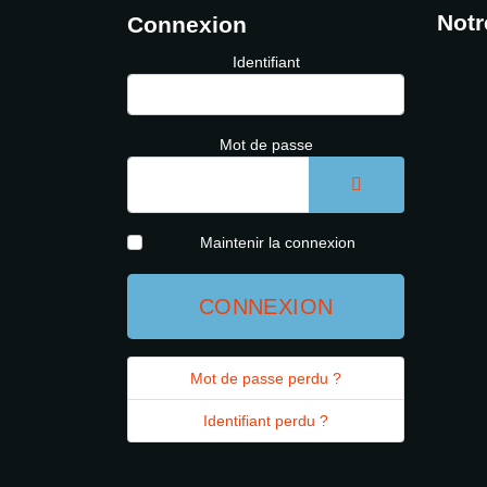
Notr
Connexion
Identifiant
Mot de passe
AFFICHER LE 
Maintenir la connexion
CONNEXION
Mot de passe perdu ?
Identifiant perdu ?