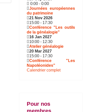
0:00
-
0:00
Journées européennes
du patrimoine
21 Nov 2026
15:00
-
17:30
Conférence "Les outils
de la généalogie"
16 Jan 2027
10:00
-
12:30
Atelier généalogie
20 Mar 2027
15:00
-
17:30
Conférence "Les
Napoléonides"
Calendrier complet
Pour nos
membres