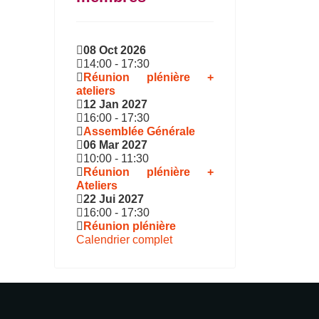
08 Oct 2026
14:00
-
17:30
Réunion plénière +
ateliers
12 Jan 2027
16:00
-
17:30
Assemblée Générale
06 Mar 2027
10:00
-
11:30
Réunion plénière +
Ateliers
22 Jui 2027
16:00
-
17:30
Réunion plénière
Calendrier complet