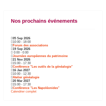
Nos prochains événements
05 Sep 2026
10:00
-
18:00
Forum des associations
19 Sep 2026
0:00
-
0:00
Journées européennes du patrimoine
21 Nov 2026
15:00
-
17:30
Conférence "Les outils de la généalogie"
16 Jan 2027
10:00
-
12:30
Atelier généalogie
20 Mar 2027
15:00
-
17:30
Conférence "Les Napoléonides"
Calendrier complet