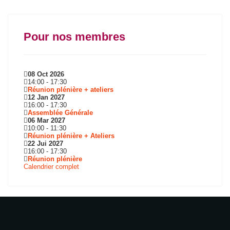
Pour nos membres
08 Oct 2026
14:00
-
17:30
Réunion plénière + ateliers
12 Jan 2027
16:00
-
17:30
Assemblée Générale
06 Mar 2027
10:00
-
11:30
Réunion plénière + Ateliers
22 Jui 2027
16:00
-
17:30
Réunion plénière
Calendrier complet