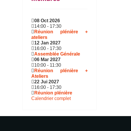
08 Oct 2026
14:00
-
17:30
Réunion plénière +
ateliers
12 Jan 2027
16:00
-
17:30
Assemblée Générale
06 Mar 2027
10:00
-
11:30
Réunion plénière +
Ateliers
22 Jui 2027
16:00
-
17:30
Réunion plénière
Calendrier complet