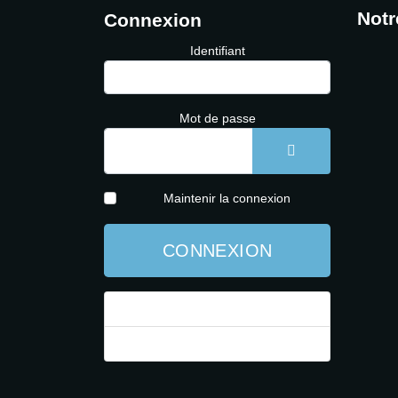
Notr
Connexion
Identifiant
Mot de passe
AFFICHER LE 
Maintenir la connexion
CONNEXION
Mot de passe perdu ?
Identifiant perdu ?