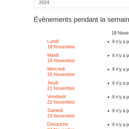
Évènements pendant la semain
18 Nove
Lundi
Il n'y a
18 Novembre
Mardi
Il n'y a
19 Novembre
Mercredi
Il n'y a
20 Novembre
Jeudi
Il n'y a
21 Novembre
Vendredi
Il n'y a
22 Novembre
Samedi
Il n'y a
23 Novembre
Dimanche
Il n'y a