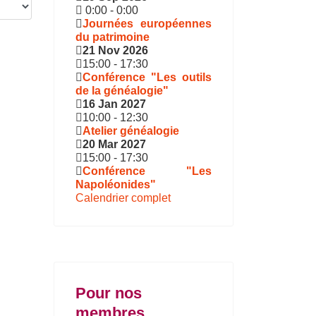
0:00
-
0:00
Journées européennes
du patrimoine
21 Nov 2026
15:00
-
17:30
Conférence "Les outils
de la généalogie"
16 Jan 2027
10:00
-
12:30
Atelier généalogie
20 Mar 2027
15:00
-
17:30
Conférence "Les
Napoléonides"
Calendrier complet
Pour nos
membres