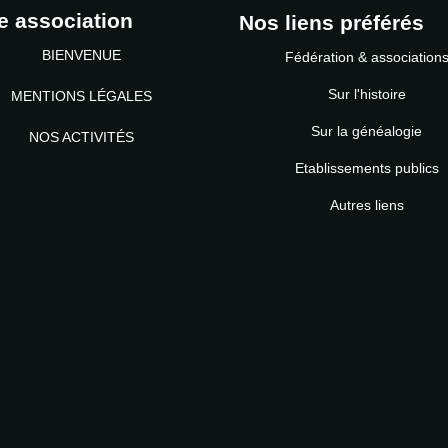
e association
Nos liens préférés
BIENVENUE
Fédération & association
Sur l'histoire
MENTIONS LÉGALES
Sur la généalogie
NOS ACTIVITÉS
Etablissements publics
MOT DE PASSE
Autres liens