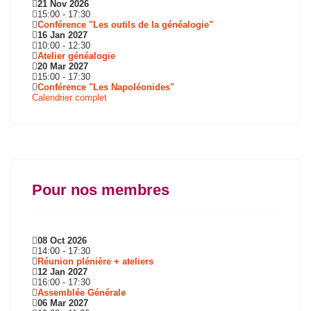
21 Nov 2026
15:00
-
17:30
Conférence "Les outils de la généalogie"
16 Jan 2027
10:00
-
12:30
Atelier généalogie
20 Mar 2027
15:00
-
17:30
Conférence "Les Napoléonides"
Calendrier complet
Pour nos membres
08 Oct 2026
14:00
-
17:30
Réunion plénière + ateliers
12 Jan 2027
16:00
-
17:30
Assemblée Générale
06 Mar 2027