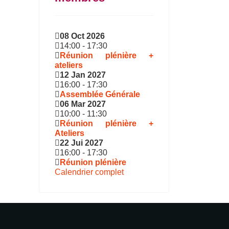
08 Oct 2026
14:00
-
17:30
Réunion plénière +
ateliers
12 Jan 2027
16:00
-
17:30
Assemblée Générale
06 Mar 2027
10:00
-
11:30
Réunion plénière +
Ateliers
22 Jui 2027
16:00
-
17:30
Réunion plénière
Calendrier complet