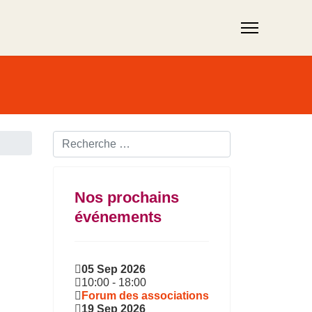
Rechercher ...
Nos prochains
événements
05 Sep 2026
10:00
-
18:00
Forum des associations
19 Sep 2026