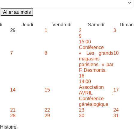
Aller au mois
i
Jeudi
Vendredi
Samedi
Diman
29
1
2
3
9
15:00
Conférence
7
8
« Les grands
10
magasins
parisiens. » par
F. Desmonts.
16
14:00
Association
14
15
17
AVRIL :
Conférence
généalogique
21
22
23
24
28
29
30
31
Histoire.