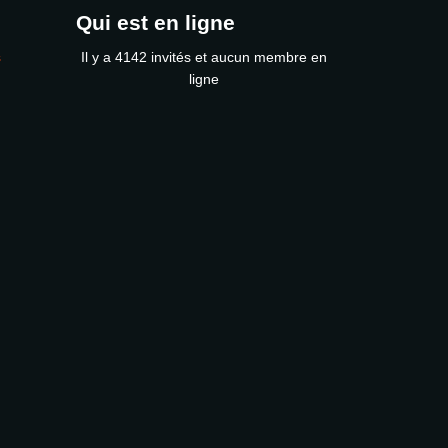
Qui est en ligne
s
Il y a 4142 invités et aucun membre en
ligne