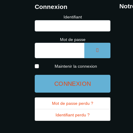
Notr
Connexion
Identifiant
Mot de passe
AFFICHER LE 
Maintenir la connexion
CONNEXION
Mot de passe perdu ?
Identifiant perdu ?