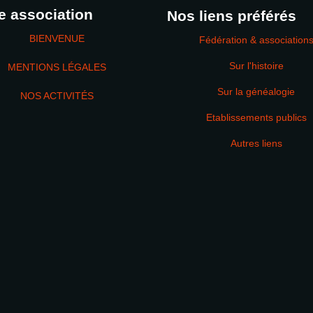
e association
Nos liens préférés
BIENVENUE
Fédération & association
Sur l'histoire
MENTIONS LÉGALES
Sur la généalogie
NOS ACTIVITÉS
Etablissements publics
MOT DE PASSE
Autres liens