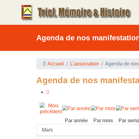
Agenda de nos manifestatio
Accueil
L'association
Agenda de nos 
Agenda de nos manifesta
Par année
Par mois
Par sema