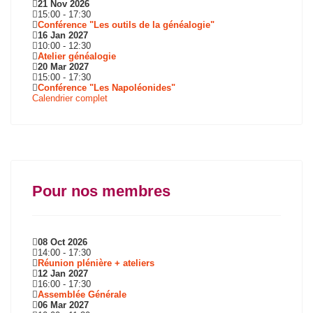
21 Nov 2026
15:00
-
17:30
Conférence "Les outils de la généalogie"
16 Jan 2027
10:00
-
12:30
Atelier généalogie
20 Mar 2027
15:00
-
17:30
Conférence "Les Napoléonides"
Calendrier complet
Pour nos membres
08 Oct 2026
14:00
-
17:30
Réunion plénière + ateliers
12 Jan 2027
16:00
-
17:30
Assemblée Générale
06 Mar 2027