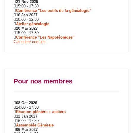
21 Nov 2026
15:00
-
17:30
Conférence "Les outils de la généalogie"
16 Jan 2027
10:00
-
12:30
Atelier généalogie
20 Mar 2027
15:00
-
17:30
Conférence "Les Napoléonides"
Calendrier complet
Pour nos membres
08 Oct 2026
14:00
-
17:30
Réunion plénière + ateliers
12 Jan 2027
16:00
-
17:30
Assemblée Générale
06 Mar 2027