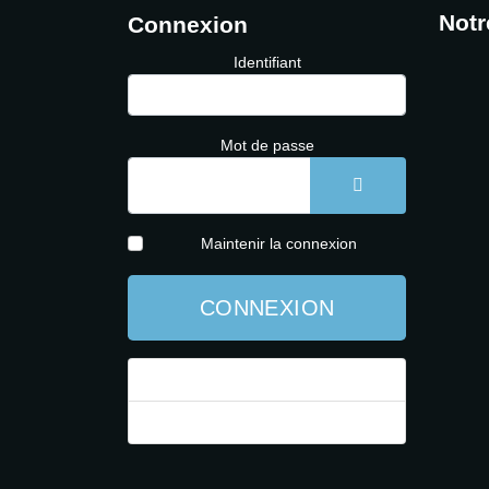
Notr
Connexion
Identifiant
Mot de passe
AFFICHER LE 
Maintenir la connexion
CONNEXION
Mot de passe perdu ?
Identifiant perdu ?