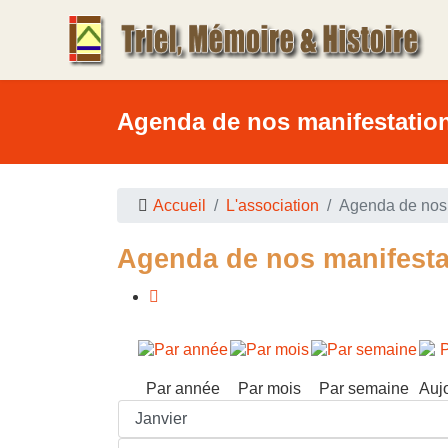
Agenda de nos manifestatio
Accueil
L'association
Agenda de nos 
Agenda de nos manifesta
Par année
Par mois
Par semaine
Auj