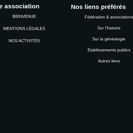
e association
Nos liens préférés
BIENVENUE
Fédération & association
Sur l'histoire
MENTIONS LÉGALES
Sur la généalogie
NOS ACTIVITÉS
Etablissements publics
MOT DE PASSE
Autres liens