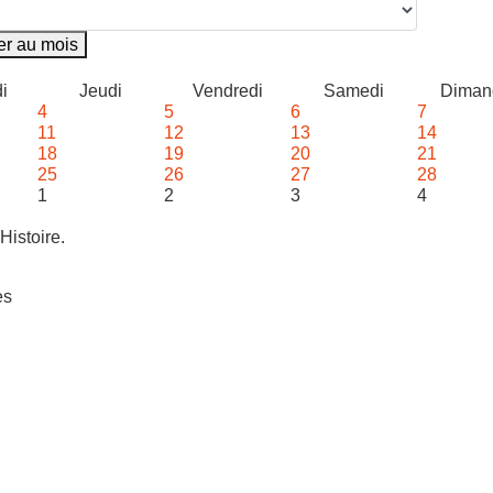
er au mois
i
Jeudi
Vendredi
Samedi
Diman
4
5
6
7
11
12
13
14
18
19
20
21
25
26
27
28
1
2
3
4
Histoire.
es