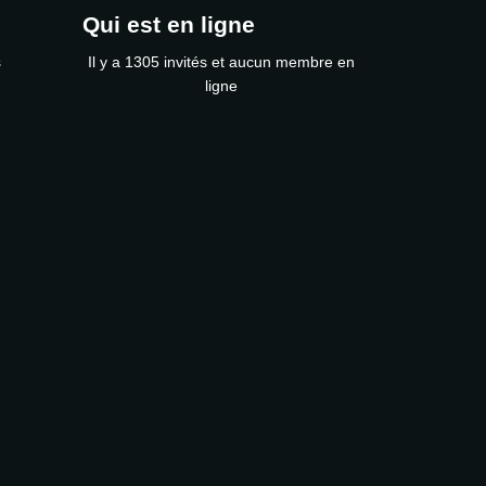
Qui est en ligne
s
Il y a 1305 invités et aucun membre en
ligne