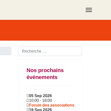
Rechercher ...
Nos prochains
événements
05 Sep 2026
10:00
-
18:00
Forum des associations
19 Sep 2026