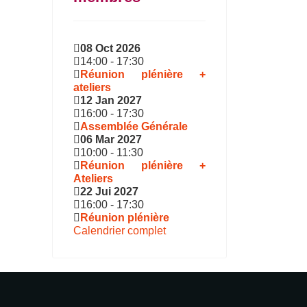
08 Oct 2026
14:00
-
17:30
Réunion plénière +
ateliers
12 Jan 2027
16:00
-
17:30
Assemblée Générale
06 Mar 2027
10:00
-
11:30
Réunion plénière +
Ateliers
22 Jui 2027
16:00
-
17:30
Réunion plénière
Calendrier complet