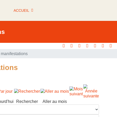
ACCUEIL
ns
manifestations
tions
ourd'hui
Rechercher
Aller au mois