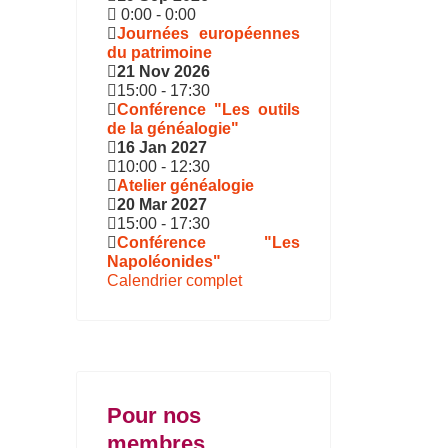
0:00
-
0:00
Journées européennes
du patrimoine
21 Nov 2026
15:00
-
17:30
Conférence "Les outils
de la généalogie"
16 Jan 2027
10:00
-
12:30
Atelier généalogie
20 Mar 2027
15:00
-
17:30
Conférence "Les
Napoléonides"
Calendrier complet
Pour nos
membres