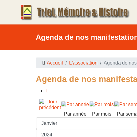
Agenda de nos manifestatio
Accueil
L'association
Agenda de nos 
Agenda de nos manifesta
Par année
Par mois
Par sema