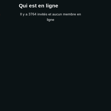
Qui est en ligne
s
Il y a 3764 invités et aucun membre en
ligne