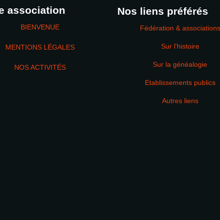
e association
Nos liens préférés
BIENVENUE
Fédération & association
Sur l'histoire
MENTIONS LÉGALES
Sur la généalogie
NOS ACTIVITÉS
Etablissements publics
MOT DE PASSE
Autres liens