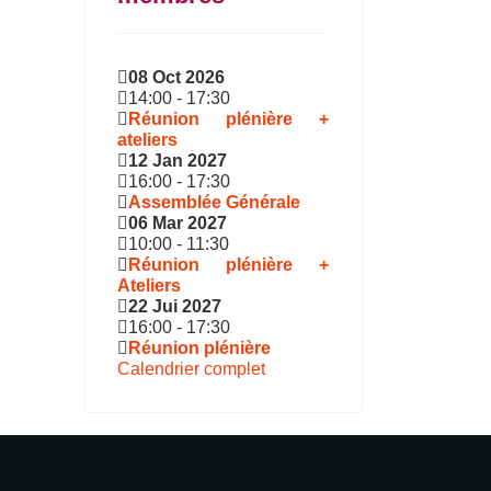
08 Oct 2026
14:00
-
17:30
Réunion plénière +
ateliers
12 Jan 2027
16:00
-
17:30
Assemblée Générale
06 Mar 2027
10:00
-
11:30
Réunion plénière +
Ateliers
22 Jui 2027
16:00
-
17:30
Réunion plénière
Calendrier complet