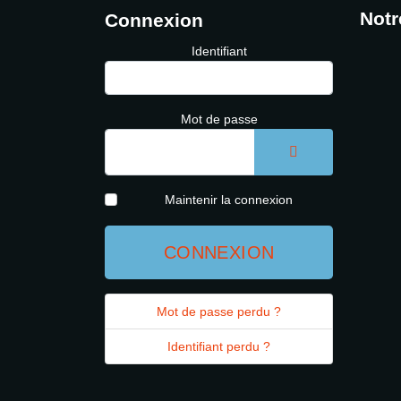
Notr
Connexion
Identifiant
Mot de passe
AFFICHER LE 
Maintenir la connexion
CONNEXION
Mot de passe perdu ?
Identifiant perdu ?