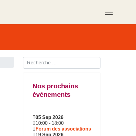
Rechercher ...
Nos prochains
événements
05 Sep 2026
10:00
-
18:00
Forum des associations
19 Sep 2026