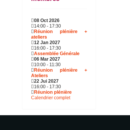
08 Oct 2026
14:00
-
17:30
Réunion plénière +
ateliers
12 Jan 2027
16:00
-
17:30
Assemblée Générale
06 Mar 2027
10:00
-
11:30
Réunion plénière +
Ateliers
22 Jui 2027
16:00
-
17:30
Réunion plénière
Calendrier complet