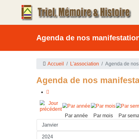
Agenda de nos manifestatio
Accueil
L'association
Agenda de nos 
Agenda de nos manifesta
Par année
Par mois
Par sema