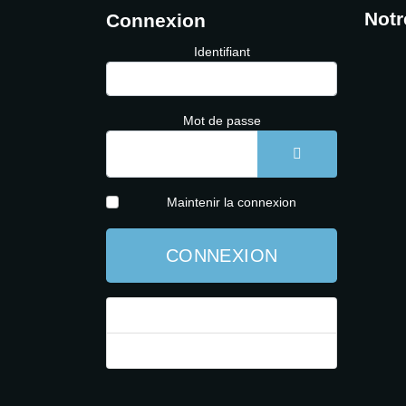
Notr
Connexion
Identifiant
Mot de passe
AFFICHER LE 
Maintenir la connexion
CONNEXION
Mot de passe perdu ?
Identifiant perdu ?