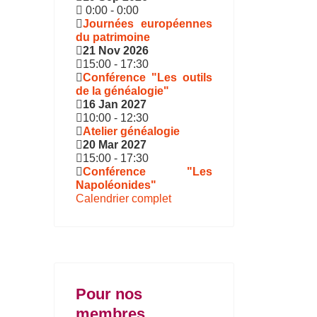
0:00
-
0:00
Journées européennes
du patrimoine
21 Nov 2026
15:00
-
17:30
Conférence "Les outils
de la généalogie"
16 Jan 2027
10:00
-
12:30
Atelier généalogie
20 Mar 2027
15:00
-
17:30
Conférence "Les
Napoléonides"
Calendrier complet
Pour nos
membres