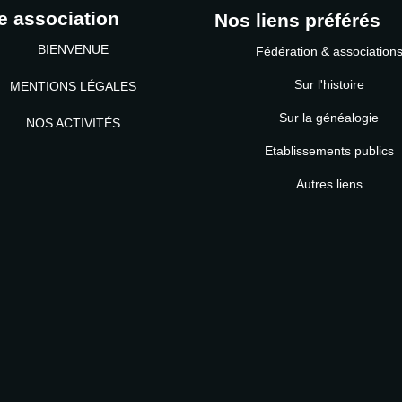
e association
Nos liens préférés
BIENVENUE
Fédération & association
Sur l'histoire
MENTIONS LÉGALES
Sur la généalogie
NOS ACTIVITÉS
Etablissements publics
MOT DE PASSE
Autres liens