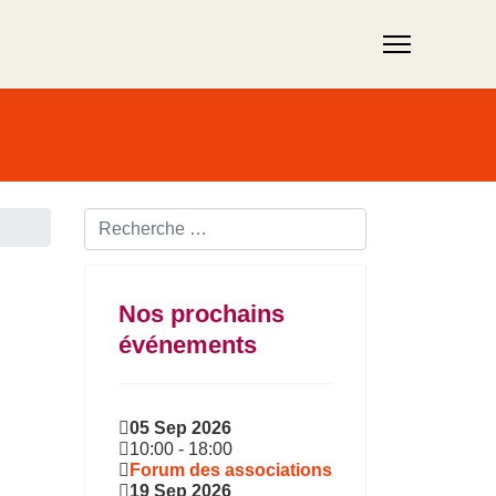
Rechercher ...
Nos prochains
événements
05 Sep 2026
10:00
-
18:00
Forum des associations
19 Sep 2026