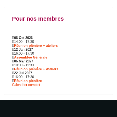
Pour nos membres
08 Oct 2026
14:00
-
17:30
Réunion plénière + ateliers
12 Jan 2027
16:00
-
17:30
Assemblée Générale
06 Mar 2027
10:00
-
11:30
Réunion plénière + Ateliers
22 Jui 2027
16:00
-
17:30
Réunion plénière
Calendrier complet