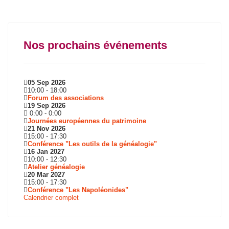
Nos prochains événements
05 Sep 2026
10:00
-
18:00
Forum des associations
19 Sep 2026
0:00
-
0:00
Journées européennes du patrimoine
21 Nov 2026
15:00
-
17:30
Conférence "Les outils de la généalogie"
16 Jan 2027
10:00
-
12:30
Atelier généalogie
20 Mar 2027
15:00
-
17:30
Conférence "Les Napoléonides"
Calendrier complet