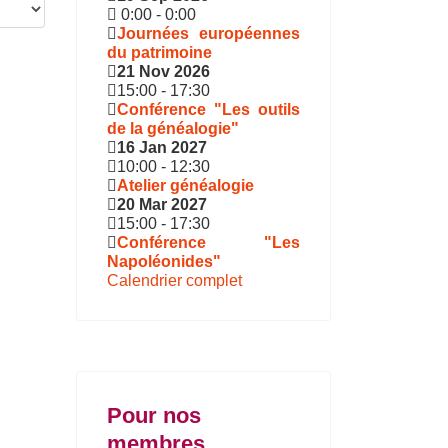
0:00
-
0:00
Journées européennes
du patrimoine
21 Nov 2026
15:00
-
17:30
Conférence "Les outils
de la généalogie"
16 Jan 2027
10:00
-
12:30
Atelier généalogie
20 Mar 2027
15:00
-
17:30
Conférence "Les
Napoléonides"
Calendrier complet
Pour nos
membres