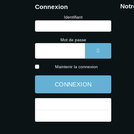
Notr
Connexion
Identifiant
Mot de passe
AFFICHER LE 
Maintenir la connexion
CONNEXION
Mot de passe perdu ?
Identifiant perdu ?