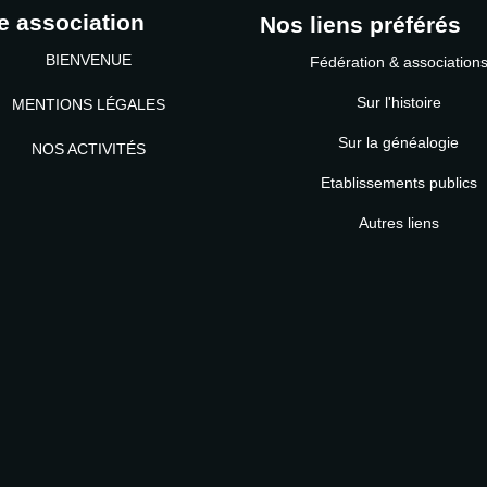
e association
Nos liens préférés
BIENVENUE
Fédération & association
Sur l'histoire
MENTIONS LÉGALES
Sur la généalogie
NOS ACTIVITÉS
Etablissements publics
MOT DE PASSE
Autres liens