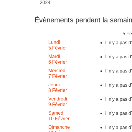
Évènements pendant la semain
5 Fé
Lundi
Il n'y a pas 
5 Février
Mardi
Il n'y a pas 
6 Février
Mercredi
Il n'y a pas 
7 Février
Jeudi
Il n'y a pas 
8 Février
Vendredi
Il n'y a pas 
9 Février
Samedi
Il n'y a pas 
10 Février
Dimanche
Il n'y a pas 