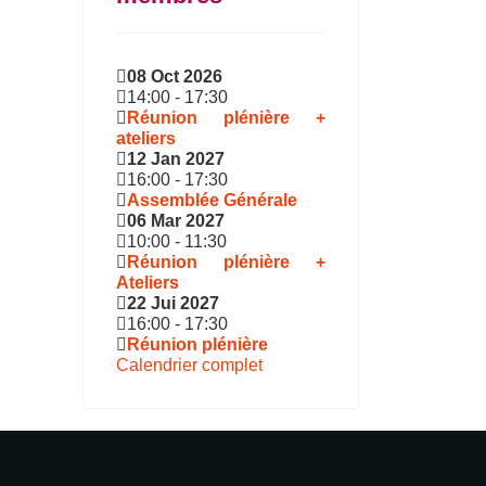
08 Oct 2026
14:00
-
17:30
Réunion plénière +
ateliers
12 Jan 2027
16:00
-
17:30
Assemblée Générale
06 Mar 2027
10:00
-
11:30
Réunion plénière +
Ateliers
22 Jui 2027
16:00
-
17:30
Réunion plénière
Calendrier complet