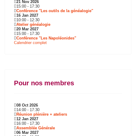
21 Nov 2026
15:00
-
17:30
Conférence "Les outils de la généalogie"
16 Jan 2027
10:00
-
12:30
Atelier généalogie
20 Mar 2027
15:00
-
17:30
Conférence "Les Napoléonides"
Calendrier complet
Pour nos membres
08 Oct 2026
14:00
-
17:30
Réunion plénière + ateliers
12 Jan 2027
16:00
-
17:30
Assemblée Générale
06 Mar 2027