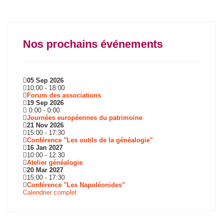
Nos prochains événements
05 Sep 2026
10:00
-
18:00
Forum des associations
19 Sep 2026
0:00
-
0:00
Journées européennes du patrimoine
21 Nov 2026
15:00
-
17:30
Conférence "Les outils de la généalogie"
16 Jan 2027
10:00
-
12:30
Atelier généalogie
20 Mar 2027
15:00
-
17:30
Conférence "Les Napoléonides"
Calendrier complet