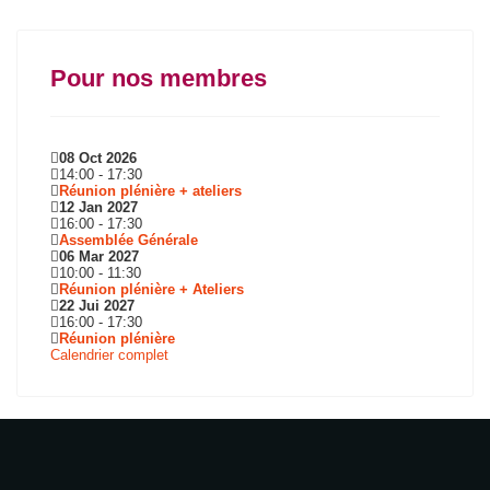
Pour nos membres
08 Oct 2026
14:00
-
17:30
Réunion plénière + ateliers
12 Jan 2027
16:00
-
17:30
Assemblée Générale
06 Mar 2027
10:00
-
11:30
Réunion plénière + Ateliers
22 Jui 2027
16:00
-
17:30
Réunion plénière
Calendrier complet