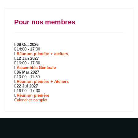
Pour nos membres
08 Oct 2026
14:00
-
17:30
Réunion plénière + ateliers
12 Jan 2027
16:00
-
17:30
Assemblée Générale
06 Mar 2027
10:00
-
11:30
Réunion plénière + Ateliers
22 Jui 2027
16:00
-
17:30
Réunion plénière
Calendrier complet