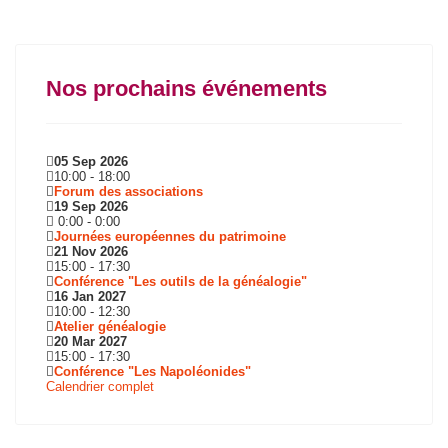
Nos prochains événements
05 Sep 2026
10:00
-
18:00
Forum des associations
19 Sep 2026
0:00
-
0:00
Journées européennes du patrimoine
21 Nov 2026
15:00
-
17:30
Conférence "Les outils de la généalogie"
16 Jan 2027
10:00
-
12:30
Atelier généalogie
20 Mar 2027
15:00
-
17:30
Conférence "Les Napoléonides"
Calendrier complet