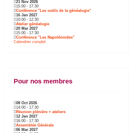
21 Nov 2026
15:00
-
17:30
Conférence "Les outils de la généalogie"
16 Jan 2027
10:00
-
12:30
Atelier généalogie
20 Mar 2027
15:00
-
17:30
Conférence "Les Napoléonides"
Calendrier complet
Pour nos membres
08 Oct 2026
14:00
-
17:30
Réunion plénière + ateliers
12 Jan 2027
16:00
-
17:30
Assemblée Générale
06 Mar 2027