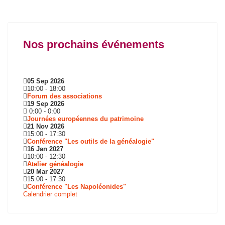
Nos prochains événements
05 Sep 2026
10:00
-
18:00
Forum des associations
19 Sep 2026
0:00
-
0:00
Journées européennes du patrimoine
21 Nov 2026
15:00
-
17:30
Conférence "Les outils de la généalogie"
16 Jan 2027
10:00
-
12:30
Atelier généalogie
20 Mar 2027
15:00
-
17:30
Conférence "Les Napoléonides"
Calendrier complet