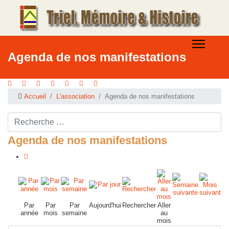
Agenda de nos manifestations
Accueil
L'association
Agenda de nos manifestations
Rechercher ...
Agenda de nos manifestations
Par
Par
Par
Aujourd'hui
Rechercher
Aller
année
mois
semaine
au
mois