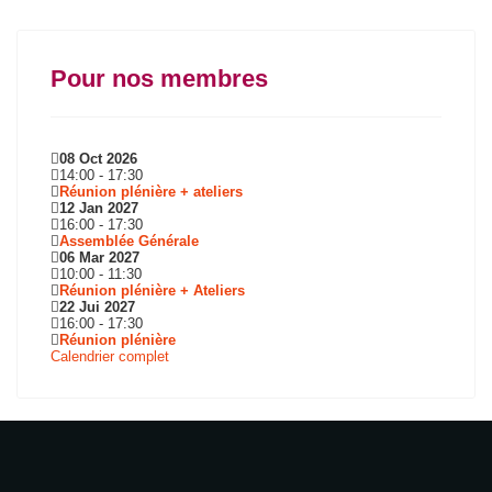
Pour nos membres
08 Oct 2026
14:00
-
17:30
Réunion plénière + ateliers
12 Jan 2027
16:00
-
17:30
Assemblée Générale
06 Mar 2027
10:00
-
11:30
Réunion plénière + Ateliers
22 Jui 2027
16:00
-
17:30
Réunion plénière
Calendrier complet