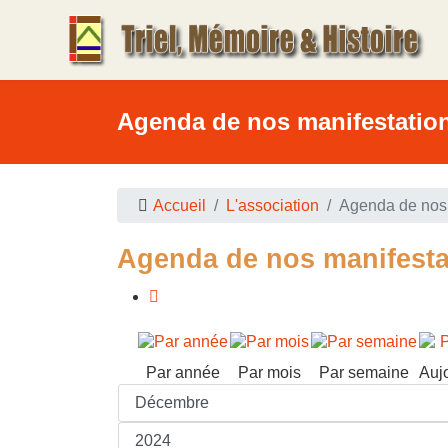
Agenda de nos manifestatio
Accueil
L'association
Agenda de nos 
Agenda de nos manifesta
Par année
Par mois
Par semaine
Auj