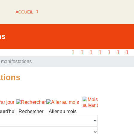
ACCUEIL
ns
manifestations
tions
ourd'hui
Rechercher
Aller au mois