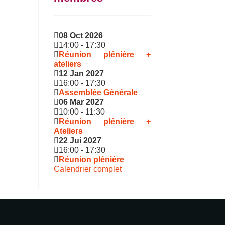
08 Oct 2026
14:00
-
17:30
Réunion plénière +
ateliers
12 Jan 2027
16:00
-
17:30
Assemblée Générale
06 Mar 2027
10:00
-
11:30
Réunion plénière +
Ateliers
22 Jui 2027
16:00
-
17:30
Réunion plénière
Calendrier complet