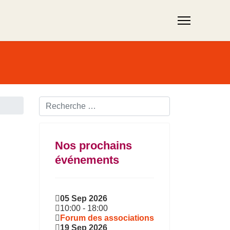
Rechercher ...
Nos prochains
événements
05 Sep 2026
10:00
-
18:00
Forum des associations
19 Sep 2026