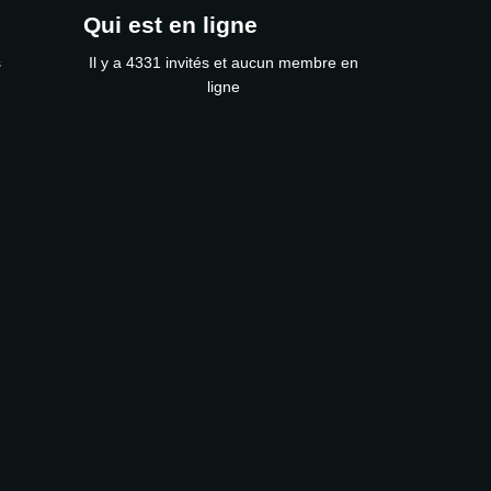
Qui est en ligne
s
Il y a 4331 invités et aucun membre en
ligne