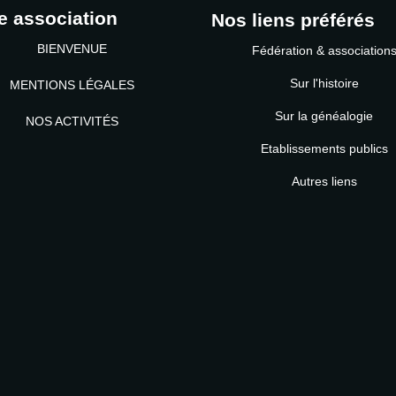
e association
Nos liens préférés
BIENVENUE
Fédération & association
Sur l'histoire
MENTIONS LÉGALES
Sur la généalogie
NOS ACTIVITÉS
Etablissements publics
MOT DE PASSE
Autres liens