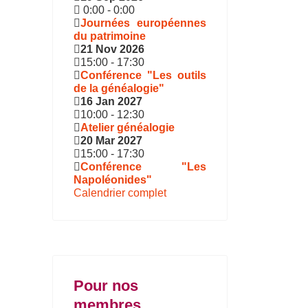
0:00
-
0:00
Journées européennes
du patrimoine
21 Nov 2026
15:00
-
17:30
Conférence "Les outils
de la généalogie"
16 Jan 2027
10:00
-
12:30
Atelier généalogie
20 Mar 2027
15:00
-
17:30
Conférence "Les
Napoléonides"
Calendrier complet
Pour nos
membres