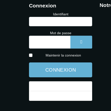
Notr
Connexion
Identifiant
Mot de passe
AFFICHER LE 
Maintenir la connexion
CONNEXION
Mot de passe perdu ?
Identifiant perdu ?