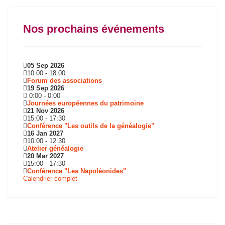
Nos prochains événements
05 Sep 2026
10:00
-
18:00
Forum des associations
19 Sep 2026
0:00
-
0:00
Journées européennes du patrimoine
21 Nov 2026
15:00
-
17:30
Conférence "Les outils de la généalogie"
16 Jan 2027
10:00
-
12:30
Atelier généalogie
20 Mar 2027
15:00
-
17:30
Conférence "Les Napoléonides"
Calendrier complet