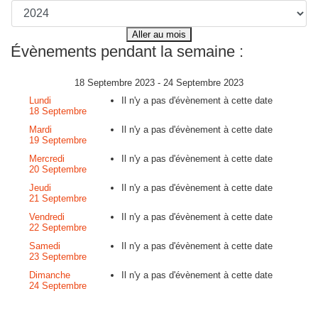
Aller au mois
Évènements pendant la semaine :
18 Septembre 2023 - 24 Septembre 2023
Lundi
Il n'y a pas d'évènement à cette date
18 Septembre
Mardi
Il n'y a pas d'évènement à cette date
19 Septembre
Mercredi
Il n'y a pas d'évènement à cette date
20 Septembre
Jeudi
Il n'y a pas d'évènement à cette date
21 Septembre
Vendredi
Il n'y a pas d'évènement à cette date
22 Septembre
Samedi
Il n'y a pas d'évènement à cette date
23 Septembre
Dimanche
Il n'y a pas d'évènement à cette date
24 Septembre