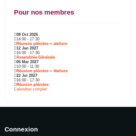
Pour nos membres
08 Oct 2026
14:00
-
17:30
Réunion plénière + ateliers
12 Jan 2027
16:00
-
17:30
Assemblée Générale
06 Mar 2027
10:00
-
11:30
Réunion plénière + Ateliers
22 Jui 2027
16:00
-
17:30
Réunion plénière
Calendrier complet
Connexion