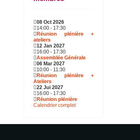
08 Oct 2026
14:00
-
17:30
Réunion plénière +
ateliers
12 Jan 2027
16:00
-
17:30
Assemblée Générale
06 Mar 2027
10:00
-
11:30
Réunion plénière +
Ateliers
22 Jui 2027
16:00
-
17:30
Réunion plénière
Calendrier complet