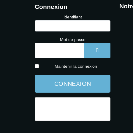
Notr
Connexion
Identifiant
Mot de passe
AFFICHER LE 
Maintenir la connexion
CONNEXION
Mot de passe perdu ?
Identifiant perdu ?