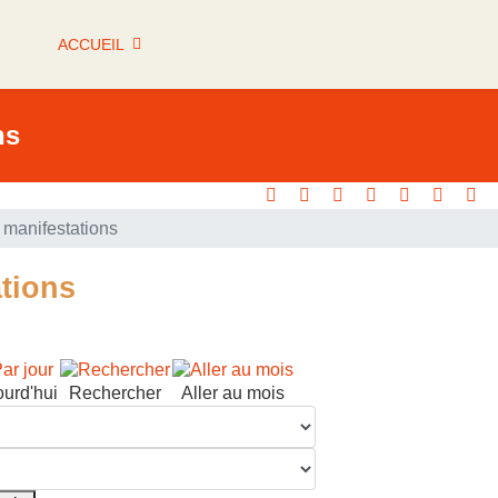
ACCUEIL
ns
manifestations
tions
ourd'hui
Rechercher
Aller au mois