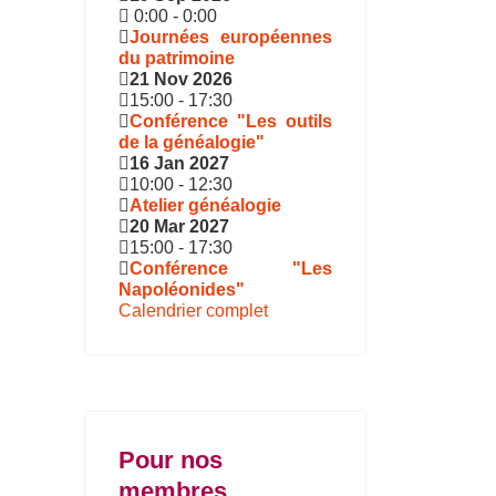
0:00
-
0:00
Journées européennes
du patrimoine
21 Nov 2026
15:00
-
17:30
Conférence "Les outils
de la généalogie"
16 Jan 2027
10:00
-
12:30
Atelier généalogie
20 Mar 2027
15:00
-
17:30
Conférence "Les
Napoléonides"
Calendrier complet
Pour nos
membres