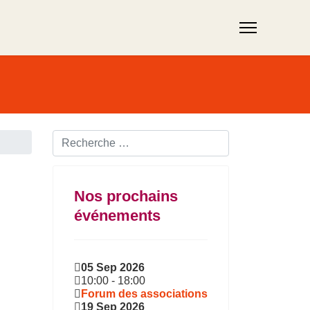
Rechercher ...
Nos prochains
événements
05 Sep 2026
10:00
-
18:00
Forum des associations
19 Sep 2026