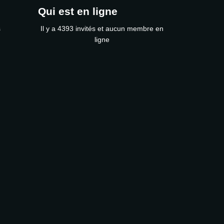
Qui est en ligne
s
Il y a 4393 invités et aucun membre en
ligne