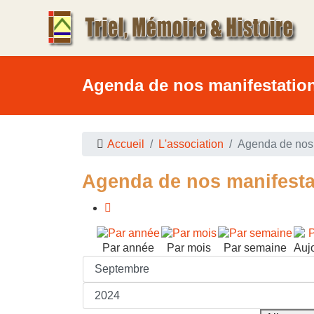
Agenda de nos manifestatio
Accueil
L'association
Agenda de nos 
Agenda de nos manifesta
Par année
Par mois
Par semaine
Auj