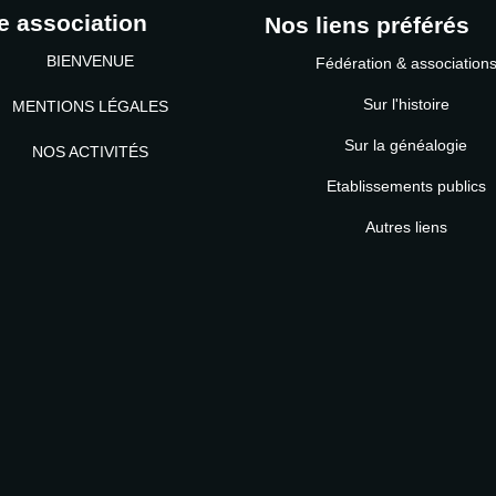
e association
Nos liens préférés
BIENVENUE
Fédération & association
Sur l'histoire
MENTIONS LÉGALES
Sur la généalogie
NOS ACTIVITÉS
Etablissements publics
MOT DE PASSE
Autres liens