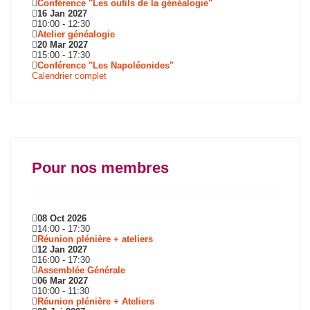
Conférence "Les outils de la généalogie"
16 Jan 2027
10:00
-
12:30
Atelier généalogie
20 Mar 2027
15:00
-
17:30
Conférence "Les Napoléonides"
Calendrier complet
Pour nos membres
08 Oct 2026
14:00
-
17:30
Réunion plénière + ateliers
12 Jan 2027
16:00
-
17:30
Assemblée Générale
06 Mar 2027
10:00
-
11:30
Réunion plénière + Ateliers