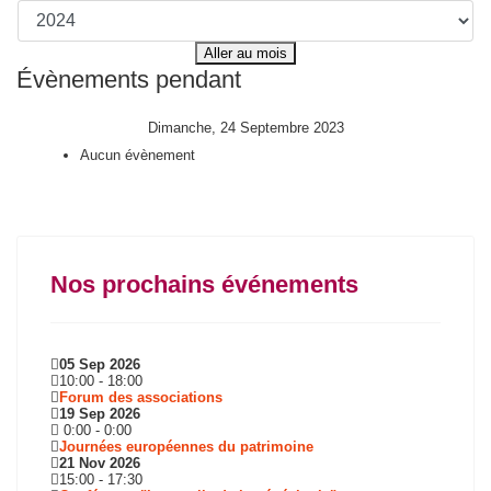
Aller au mois
Évènements pendant
Dimanche, 24 Septembre 2023
Aucun évènement
Nos prochains événements
05 Sep 2026
10:00
-
18:00
Forum des associations
19 Sep 2026
0:00
-
0:00
Journées européennes du patrimoine
21 Nov 2026
15:00
-
17:30