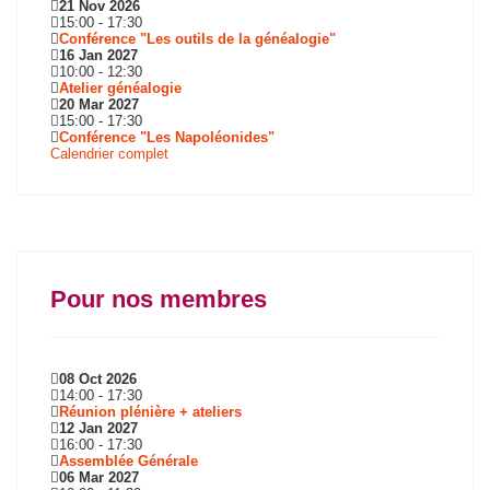
21 Nov 2026
15:00
-
17:30
Conférence "Les outils de la généalogie"
16 Jan 2027
10:00
-
12:30
Atelier généalogie
20 Mar 2027
15:00
-
17:30
Conférence "Les Napoléonides"
Calendrier complet
Pour nos membres
08 Oct 2026
14:00
-
17:30
Réunion plénière + ateliers
12 Jan 2027
16:00
-
17:30
Assemblée Générale
06 Mar 2027