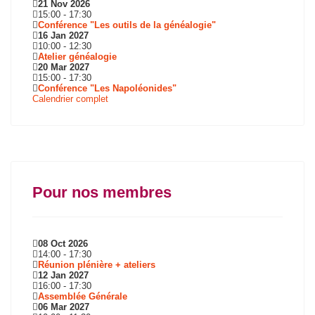
21 Nov 2026
15:00
-
17:30
Conférence "Les outils de la généalogie"
16 Jan 2027
10:00
-
12:30
Atelier généalogie
20 Mar 2027
15:00
-
17:30
Conférence "Les Napoléonides"
Calendrier complet
Pour nos membres
08 Oct 2026
14:00
-
17:30
Réunion plénière + ateliers
12 Jan 2027
16:00
-
17:30
Assemblée Générale
06 Mar 2027