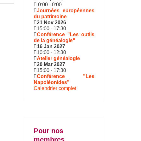
0:00
-
0:00
Journées européennes
du patrimoine
21 Nov 2026
15:00
-
17:30
Conférence "Les outils
de la généalogie"
16 Jan 2027
10:00
-
12:30
Atelier généalogie
20 Mar 2027
15:00
-
17:30
Conférence "Les
Napoléonides"
Calendrier complet
Pour nos
membres