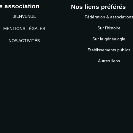
e association
Nos liens préférés
BIENVENUE
Fédération & association
Sur l'histoire
MENTIONS LÉGALES
Sur la généalogie
NOS ACTIVITÉS
Etablissements publics
MOT DE PASSE
Autres liens