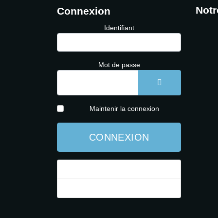
Notr
Connexion
Identifiant
Mot de passe
AFFICHER LE 
Maintenir la connexion
CONNEXION
Mot de passe perdu ?
Identifiant perdu ?