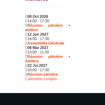
08 Oct 2026
14:00
-
17:30
Réunion plénière +
ateliers
12 Jan 2027
16:00
-
17:30
Assemblée Générale
06 Mar 2027
10:00
-
11:30
Réunion plénière +
Ateliers
22 Jui 2027
16:00
-
17:30
Réunion plénière
Calendrier complet