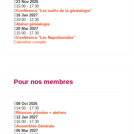
21 Nov 2026
15:00
-
17:30
Conférence "Les outils de la généalogie"
16 Jan 2027
10:00
-
12:30
Atelier généalogie
20 Mar 2027
15:00
-
17:30
Conférence "Les Napoléonides"
Calendrier complet
Pour nos membres
08 Oct 2026
14:00
-
17:30
Réunion plénière + ateliers
12 Jan 2027
16:00
-
17:30
Assemblée Générale
06 Mar 2027