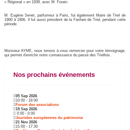
« Régional » en 1938, avec M. Forain.
M. Eugène Senet, parfumeur à Paris, fut également Maire de Triel de
1900 à 1906. Il fut aussi président de la Fanfare de Triel, pendant cette
période.
Monsieur AYME, nous tenons à vous remercier pour votre témoignage,
qui permet d'enrichir notre connaissance du passé des Triellois.
Nos prochains événements
05 Sep 2026
10:00
-
18:00
Forum des associations
19 Sep 2026
0:00
-
0:00
Journées européennes du patrimoine
21 Nov 2026
15:00
-
17:30