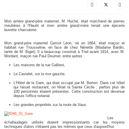
Mon arrière grand-père maternel, M. Huché, était marchand de pierres
meulières à l'Hautil et mon arrière grand-mère tenait une épicerie
buvette charcuterie.
Mon grand-père maternel Gersot Léon, né en 1864, était maçon et
habitait rue Trousseline, en face de chez Nénette (Madame Bardin,
tante de M. Biget). Il a beaucoup construit à Triel avant 1914, avec M.
Mordant, maçon rue Paul Doumer, entre autres :
Les maisons de la rue Gallieni,
Le Castelet, sur la rive gauche,
L'Hôtel de la Gare, qui était occupé par M. Berton. Dans cet hôtel
qui faisait restaurant, on fêtait la Sainte Cécile ; parfois plus de
100 personnes étaient présentes. Cette construction est devenue
depuis l'office notarial.
Les grandes propriétés sur la route de Vaux.
Les
échafaudages utilisés étaient impressionnants car les moyens
techniques d'alors n'étaient pas les mêmes que ceux d'aujourd'hui.