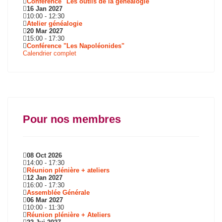
Conférence "Les outils de la généalogie"
16 Jan 2027
10:00
-
12:30
Atelier généalogie
20 Mar 2027
15:00
-
17:30
Conférence "Les Napoléonides"
Calendrier complet
Pour nos membres
08 Oct 2026
14:00
-
17:30
Réunion plénière + ateliers
12 Jan 2027
16:00
-
17:30
Assemblée Générale
06 Mar 2027
10:00
-
11:30
Réunion plénière + Ateliers