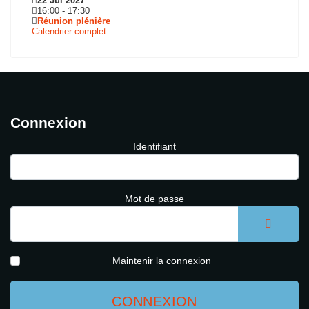
22 Jui 2027
16:00
-
17:30
Réunion plénière
Calendrier complet
Connexion
Identifiant
Mot de passe
AFFICH
Maintenir la connexion
CONNEXION