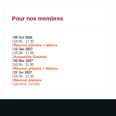
Pour nos membres
08 Oct 2026
14:00
-
17:30
Réunion plénière + ateliers
12 Jan 2027
16:00
-
17:30
Assemblée Générale
06 Mar 2027
10:00
-
11:30
Réunion plénière + Ateliers
22 Jui 2027
16:00
-
17:30
Réunion plénière
Calendrier complet