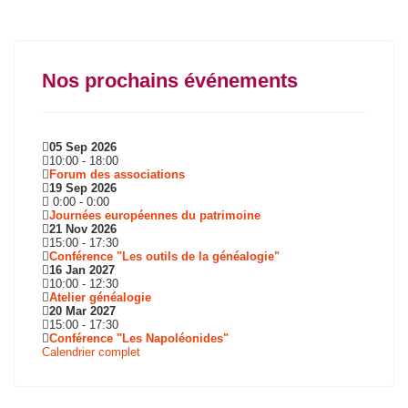
Nos prochains événements
05 Sep 2026
10:00
-
18:00
Forum des associations
19 Sep 2026
0:00
-
0:00
Journées européennes du patrimoine
21 Nov 2026
15:00
-
17:30
Conférence "Les outils de la généalogie"
16 Jan 2027
10:00
-
12:30
Atelier généalogie
20 Mar 2027
15:00
-
17:30
Conférence "Les Napoléonides"
Calendrier complet