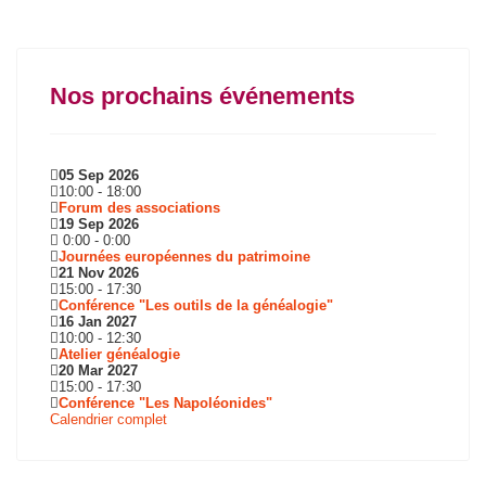
Nos prochains événements
05 Sep 2026
10:00
-
18:00
Forum des associations
19 Sep 2026
0:00
-
0:00
Journées européennes du patrimoine
21 Nov 2026
15:00
-
17:30
Conférence "Les outils de la généalogie"
16 Jan 2027
10:00
-
12:30
Atelier généalogie
20 Mar 2027
15:00
-
17:30
Conférence "Les Napoléonides"
Calendrier complet