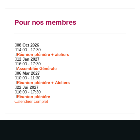
Pour nos membres
08 Oct 2026
14:00
-
17:30
Réunion plénière + ateliers
12 Jan 2027
16:00
-
17:30
Assemblée Générale
06 Mar 2027
10:00
-
11:30
Réunion plénière + Ateliers
22 Jui 2027
16:00
-
17:30
Réunion plénière
Calendrier complet