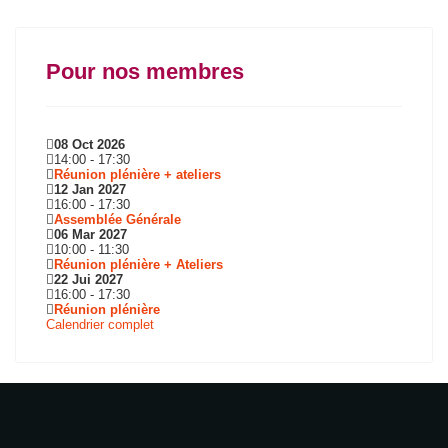
Pour nos membres
08 Oct 2026
14:00
-
17:30
Réunion plénière + ateliers
12 Jan 2027
16:00
-
17:30
Assemblée Générale
06 Mar 2027
10:00
-
11:30
Réunion plénière + Ateliers
22 Jui 2027
16:00
-
17:30
Réunion plénière
Calendrier complet