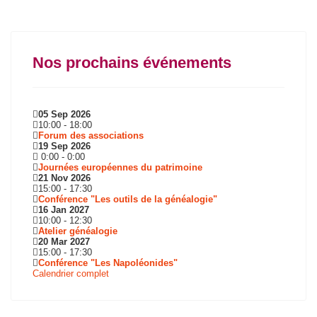
Nos prochains événements
05 Sep 2026
10:00
-
18:00
Forum des associations
19 Sep 2026
0:00
-
0:00
Journées européennes du patrimoine
21 Nov 2026
15:00
-
17:30
Conférence "Les outils de la généalogie"
16 Jan 2027
10:00
-
12:30
Atelier généalogie
20 Mar 2027
15:00
-
17:30
Conférence "Les Napoléonides"
Calendrier complet