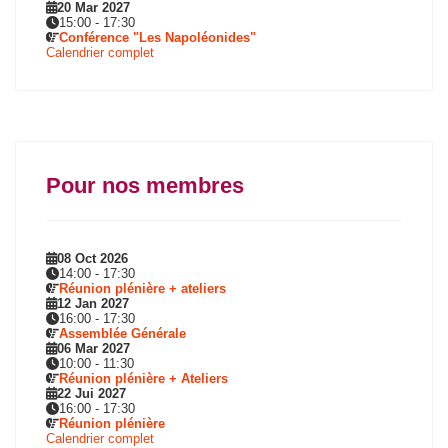
20 Mar 2027
15:00
-
17:30
Conférence "Les Napoléonides"
Calendrier complet
Pour nos membres
08 Oct 2026
14:00
-
17:30
Réunion plénière + ateliers
12 Jan 2027
16:00
-
17:30
Assemblée Générale
06 Mar 2027
10:00
-
11:30
Réunion plénière + Ateliers
22 Jui 2027
16:00
-
17:30
Réunion plénière
Calendrier complet