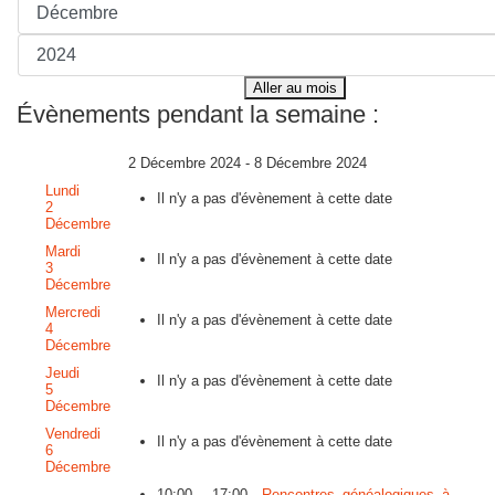
Aller au mois
Évènements pendant la semaine :
2 Décembre 2024 - 8 Décembre 2024
Lundi
Il n'y a pas d'évènement à cette date
2
Décembre
Mardi
Il n'y a pas d'évènement à cette date
3
Décembre
Mercredi
Il n'y a pas d'évènement à cette date
4
Décembre
Jeudi
Il n'y a pas d'évènement à cette date
5
Décembre
Vendredi
Il n'y a pas d'évènement à cette date
6
Décembre
10:00 - 17:00
Rencontres généalogiques à