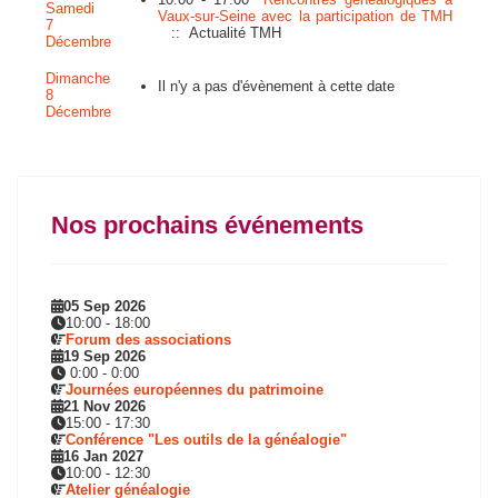
Samedi
Vaux-sur-Seine avec la participation de TMH
7
:: Actualité TMH
Décembre
Dimanche
Il n'y a pas d'évènement à cette date
8
Décembre
Nos prochains événements
05 Sep 2026
10:00
-
18:00
Forum des associations
19 Sep 2026
0:00
-
0:00
Journées européennes du patrimoine
21 Nov 2026
15:00
-
17:30
Conférence "Les outils de la généalogie"
16 Jan 2027
10:00
-
12:30
Atelier généalogie