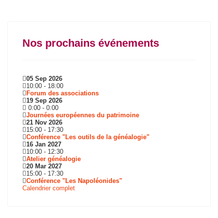
Nos prochains événements
05 Sep 2026
10:00
-
18:00
Forum des associations
19 Sep 2026
0:00
-
0:00
Journées européennes du patrimoine
21 Nov 2026
15:00
-
17:30
Conférence "Les outils de la généalogie"
16 Jan 2027
10:00
-
12:30
Atelier généalogie
20 Mar 2027
15:00
-
17:30
Conférence "Les Napoléonides"
Calendrier complet