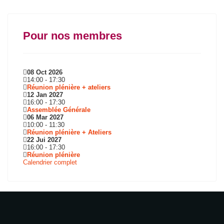
Pour nos membres
08 Oct 2026
14:00
-
17:30
Réunion plénière + ateliers
12 Jan 2027
16:00
-
17:30
Assemblée Générale
06 Mar 2027
10:00
-
11:30
Réunion plénière + Ateliers
22 Jui 2027
16:00
-
17:30
Réunion plénière
Calendrier complet