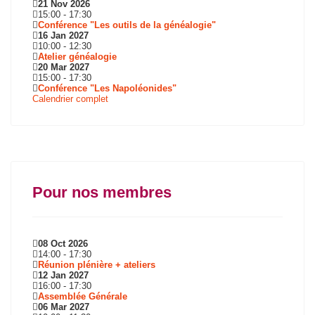
21 Nov 2026
15:00
-
17:30
Conférence "Les outils de la généalogie"
16 Jan 2027
10:00
-
12:30
Atelier généalogie
20 Mar 2027
15:00
-
17:30
Conférence "Les Napoléonides"
Calendrier complet
Pour nos membres
08 Oct 2026
14:00
-
17:30
Réunion plénière + ateliers
12 Jan 2027
16:00
-
17:30
Assemblée Générale
06 Mar 2027