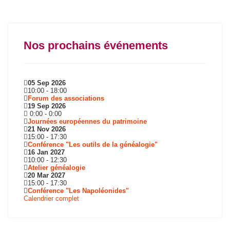
Nos prochains événements
05 Sep 2026
10:00
-
18:00
Forum des associations
19 Sep 2026
0:00
-
0:00
Journées européennes du patrimoine
21 Nov 2026
15:00
-
17:30
Conférence "Les outils de la généalogie"
16 Jan 2027
10:00
-
12:30
Atelier généalogie
20 Mar 2027
15:00
-
17:30
Conférence "Les Napoléonides"
Calendrier complet