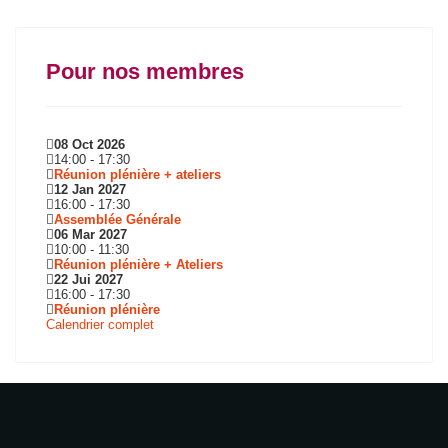
Pour nos membres
08 Oct 2026
14:00
-
17:30
Réunion plénière + ateliers
12 Jan 2027
16:00
-
17:30
Assemblée Générale
06 Mar 2027
10:00
-
11:30
Réunion plénière + Ateliers
22 Jui 2027
16:00
-
17:30
Réunion plénière
Calendrier complet